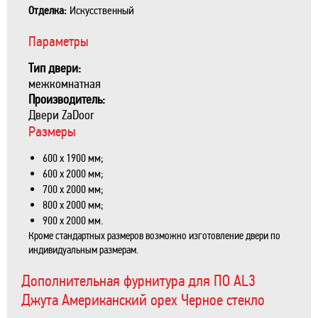
Отделка:
Искусственный
Параметры
Тип двери:
межкомнатная
Производитель:
Двери ZaDoor
Размеры
600 х 1900 мм;
600 х 2000 мм;
700 х 2000 мм;
800 х 2000 мм;
900 х 2000 мм.
Кроме стандартных размеров возможно изготовление двери по
индивидуальным размерам.
Дополнительная фурнитура для ПО AL3
Джута Американский орех Черное стекло