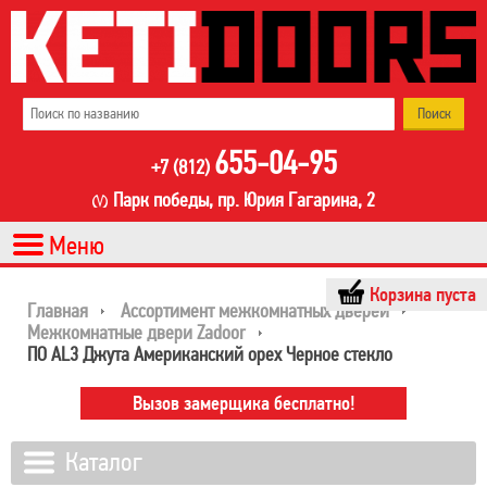
655-04-95
+7 (812)
Парк победы, пр. Юрия Гагарина, 2
Корзина пуста
Главная
Ассортимент межкомнатных дверей
Межкомнатные двери Zadoor
ПО AL3 Джута Американский орех Черное стекло