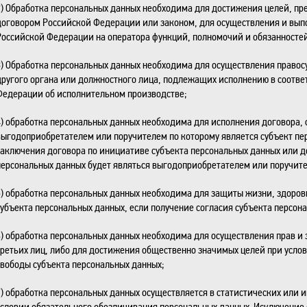
2) Обработка персональных данных необходима для достижения целей, 
договором Российской Федерации или законом, для осуществления и вы
Российской Федерации на оператора функций, полномочий и обязанностей
3) Обработка персональных данных необходима для осуществления правосу
другого органа или должностного лица, подлежащих исполнению в соотве
Федерации об исполнительном производстве;
4) обработка персональных данных необходима для исполнения договора, 
выгодоприобретателем или поручителем по которому является субъект пе
заключения договора по инициативе субъекта персональных данных или до
персональных данных будет являться выгодоприобретателем или поручит
5) обработка персональных данных необходима для защиты жизни, здоров
субъекта персональных данных, если получение согласия субъекта персон
6) обработка персональных данных необходима для осуществления прав и 
третьих лиц, либо для достижения общественно значимых целей при услов
свободы субъекта персональных данных;
7) обработка персональных данных осуществляется в статистических или и
условии обязательного обезличивания персональных данных. Исключение 