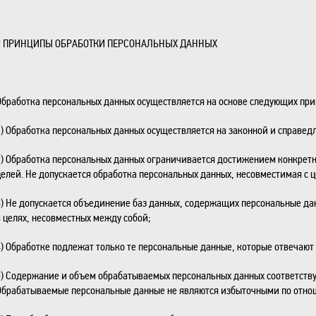
2 ПРИНЦИПЫ ОБРАБОТКИ ПЕРСОНАЛЬНЫХ ДАННЫХ
Обработка персональных данных осуществляется на основе следующих при
1) Обработка персональных данных осуществляется на законной и справед
2) Обработка персональных данных ограничивается достижением конкретн
целей. Не допускается обработка персональных данных, несовместимая с 
3) Не допускается объединение баз данных, содержащих персональные да
в целях, несовместных между собой;
4) Обработке подлежат только те персональные данные, которые отвечают 
5) Содержание и объем обрабатываемых персональных данных соответств
Обрабатываемые персональные данные не являются избыточными по отно