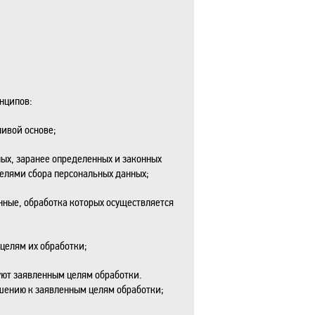
нципов:
ливой основе;
ых, заранее определенных и законных
целями сбора персональных данных;
нные, обработка которых осуществляется
целям их обработки;
уют заявленным целям обработки.
шению к заявленным целям обработки;