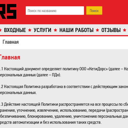
ВХОДНЫЕ
УСЛУГИ
НАШИ РАБОТЫ
ОТЗЫВЫ
Главная
Главная
1.1 Настоящий документ определяет политику ООО «КетиДорс» (далее – К
персональных данных (далее – ПДн).
1.2 Настоящая Политика разработана в соответствии с действующим зако
персональных данных.
1.3 Действие настоящей Политики распространяется на все процессы по сб
хранению, уточнению, извлечению, использованию, передачи (распростран
обезличиванию, блокированию, удалению, уничтожению персональных да
средств автоматизации и без использования таких средств.