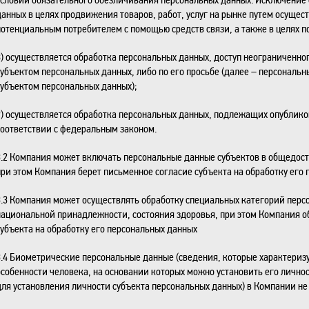
данных в целях продвижения товаров, работ, услуг на рынке путем осущес
потенциальным потребителем с помощью средств связи, а также в целях п
8) осуществляется обработка персональных данных, доступ неограниченно
субъектом персональных данных, либо по его просьбе (далее – персонал
субъектом персональных данных);
9) осуществляется обработка персональных данных, подлежащих опублик
соответствии с федеральным законом.
3.2 Компания может включать персональные данные субъектов в общедос
при этом Компания берет письменное согласие субъекта на обработку его 
3.3 Компания может осуществлять обработку специальных категорий перс
национальной принадлежности, состояния здоровья, при этом Компания о
субъекта на обработку его персональных данных
3.4 Биометрические персональные данные (сведения, которые характери
особенности человека, на основании которых можно установить его лично
для установления личности субъекта персональных данных) в Компании не