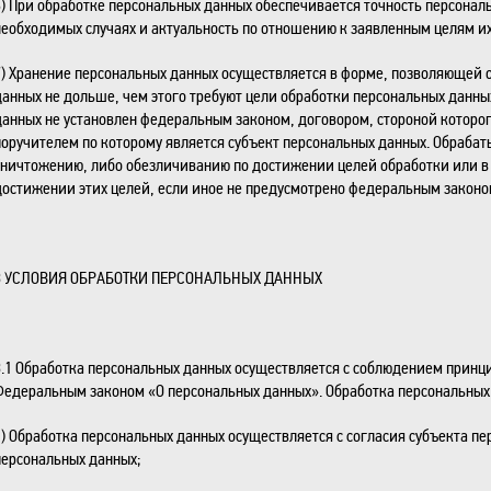
6) При обработке персональных данных обеспечивается точность персональ
необходимых случаях и актуальность по отношению к заявленным целям их
7) Хранение персональных данных осуществляется в форме, позволяющей 
данных не дольше, чем этого требуют цели обработки персональных данны
данных не установлен федеральным законом, договором, стороной которо
поручителем по которому является субъект персональных данных. Обраб
уничтожению, либо обезличиванию по достижении целей обработки или в 
достижении этих целей, если иное не предусмотрено федеральным законо
3 УСЛОВИЯ ОБРАБОТКИ ПЕРСОНАЛЬНЫХ ДАННЫХ
3.1 Обработка персональных данных осуществляется с соблюдением принци
Федеральным законом «О персональных данных». Обработка персональных 
1) Обработка персональных данных осуществляется с согласия субъекта пе
персональных данных;