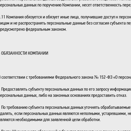
персональных данных по поручению Компании, несет ответственность пер
3.11 Компания обязуется и обязует иные лица, получившие доступ к перс
лицам и не распространять персональные данные без согласия субъекта пе
предусмотрено федеральным законом.
4 ОБЯЗАННОСТИ КОМПАНИИ
В соответствии с требованиями Федерального закона № 152-ФЗ «О персон
• Предоставлять субъекту персональных данных по его запросу информаци
персональных данных, либо на законных основаниях предоставить отказ.
• По требованию субъекта персональных данных уточнять обрабатываемые
удалять, если персональных данных являются неполными, устаревшими, н
являются необходимыми для заявленной цели обработки.