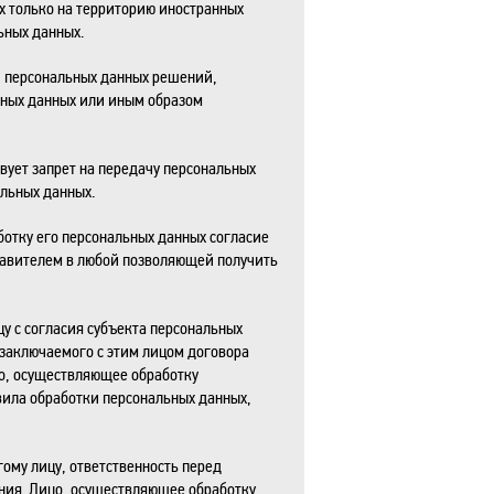
х только на территорию иностранных
ьных данных.
и персональных данных решений,
ных данных или иным образом
вует запрет на передачу персональных
альных данных.
ботку его персональных данных согласие
тавителем в любой позволяющей получить
у с согласия субъекта персональных
 заключаемого с этим лицом договора
цо, осуществляющее обработку
вила обработки персональных данных,
гому лицу, ответственность перед
ания. Лицо, осуществляющее обработку