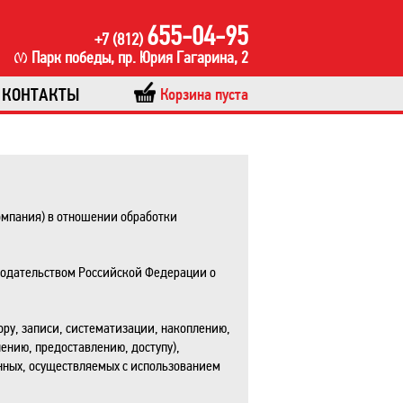
655-04-95
+7 (812)
Парк победы, пр. Юрия Гагарина, 2
КОНТАКТЫ
Корзина пуста
омпания) в отношении обработки
нодательством Российской Федерации о
ору, записи, систематизации, накоплению,
ению, предоставлению, доступу),
нных, осуществляемых с использованием