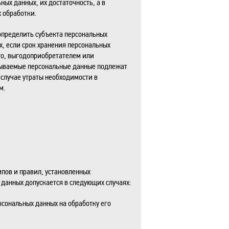
ных данных, их достаточность, а в
 обработки.
определить субъекта персональных
х, если срок хранения персональных
го, выгодоприобретателем или
атываемые персональные данные подлежат
случае утраты необходимости в
м.
пов и правил, установленных
данных допускается в следующих случаях:
рсональных данных на обработку его