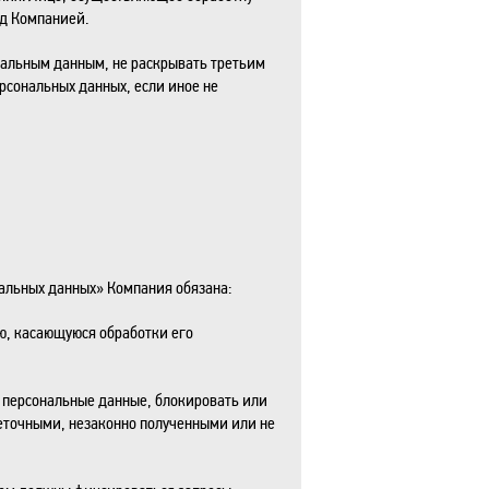
ед Компанией.
ональным данным, не раскрывать третьим
рсональных данных, если иное не
альных данных» Компания обязана:
ю, касающуюся обработки его
 персональные данные, блокировать или
еточными, незаконно полученными или не