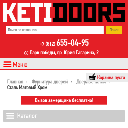
655-04-95
+7 (812)
Парк победы, пр. Юрия Гагарина, 2
Корзина пуста
Главная
Фурнитура дверей
Дверные петли
Сталь Матовый Хром