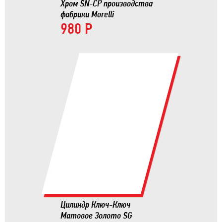
Хром SN-CP производства
фабрики Morelli
980 Р
Цилиндр Ключ-Ключ
Матовое Золото SG