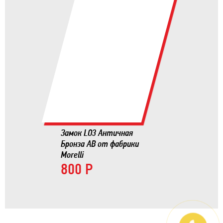
Замок LO3 Античная
Бронза AB от фабрики
Morelli
800 Р