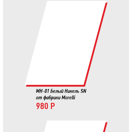
MH-01 Белый Никель SN
от фабрики Morelli
980 Р