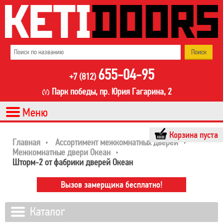
655-04-95
+7 (812)
Парк победы, пр. Юрия Гагарина, 2
Корзина пуста
Главная
Ассортимент межкомнатных дверей
Межкомнатные двери Океан
Шторм-2 от фабрики дверей Океан