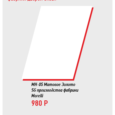
MH-05 Матовое Золото
SG производства фабрики
Morelli
980 Р