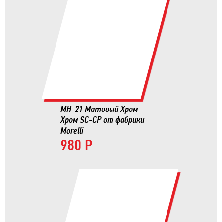
MH-21 Матовый Хром -
Хром SC-CP от фабрики
Morelli
980 Р