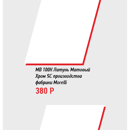
MB 100К Латунь Матовый
Хром SC производства
фабрики Morelli
380 Р