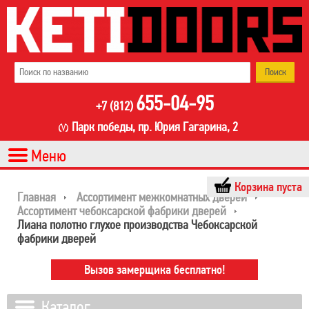
655-04-95
+7 (812)
Парк победы, пр. Юрия Гагарина, 2
Корзина пуста
Главная
Ассортимент межкомнатных дверей
Ассортимент чебоксарской фабрики дверей
Лиана полотно глухое производства Чебоксарской
фабрики дверей