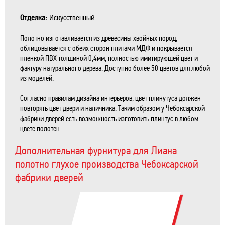
Отделка:
Искусственный
Полотно изготавливается из древесины хвойных пород,
облицовывается с обеих сторон плитами МДФ и покрывается
пленкой ПВХ толщиной 0,4мм, полностью имитирующей цвет и
фактуру натурального дерева. Доступно более 50 цветов для любой
из моделей.
Согласно правилам дизайна интерьеров, цвет плинутуса должен
повторять цвет двери и наличника. Таким образом у Чебоксарской
фабрики дверей есть возможность изготовить плинтус в любом
цвете полотен.
Дополнительная фурнитура для Лиана
полотно глухое производства Чебоксарской
фабрики дверей