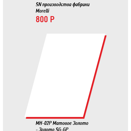
SN производства фабрики
Morelli
800 Р
MH-02P Матовое Золото
- Золото SG-GP