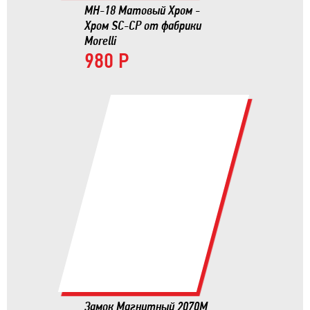
MH-18 Матовый Хром -
Хром SC-CP от фабрики
Morelli
980 Р
Замок Магнитный 2070М