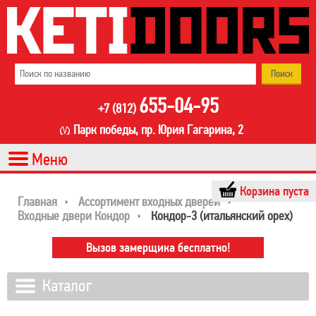
655-04-95
+7 (812)
Парк победы, пр. Юрия Гагарина, 2
Корзина пуста
Главная
Ассортимент входных дверей
Входные двери Кондор
Кондор-3 (итальянский орех)