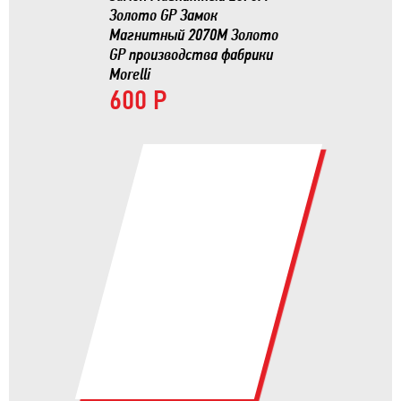
Золото GP Замок
Магнитный 2070М Золото
GP производства фабрики
Morelli
600 Р