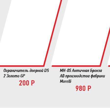
Ограничитель дверной DS
MH-05 Античная Бронза
2 Золото GP
AB производства фабрики
200 Р
Morelli
980 Р