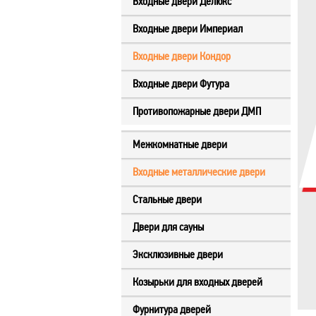
Входные двери Делюкс
Входные двери Империал
Входные двери Кондор
Входные двери Футура
Противопожарные двери ДМП
Межкомнатные двери
Входные металлические двери
Стальные двери
Двери для сауны
Эксклюзивные двери
Козырьки для входных дверей
Фурнитура дверей