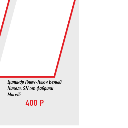
Цилиндр Ключ-Ключ Белый
Никель SN от фабрики
Morelli
400 Р