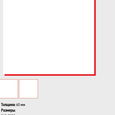
Толщина:
60 мм
Размеры: