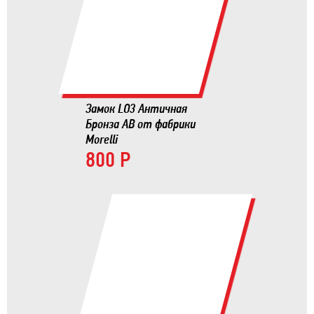
Замок LO3 Античная
Бронза AB от фабрики
Morelli
800 Р