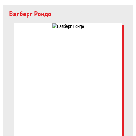
Валберг Рондо