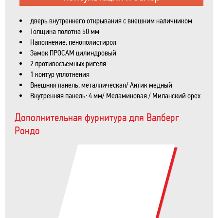
дверь внутреннего открывания с внешним наличником
Толщина полотна 50 мм
Наполнение: пенополистирол
Замок ПРОСАМ цилиндровый
2 противосъемных ригеля
1 контур уплотнения
Внешняя панель: металлическая/ Антик медный
Внутренняя панель: 4 мм/ Меламиновая / Миланский орех
Дополнительная фурнитура для Валберг
Рондо