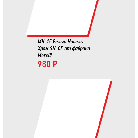
MH-15 Белый Никель -
Хром SN-CP от фабрики
Morelli
980 Р