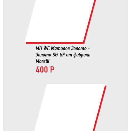
MH WC Матовое Золото -
Золото SG-GP от фабрики
Morelli
400 Р