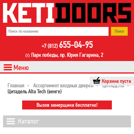
655-04-95
+7 (812)
Парк победы, пр. Юрия Гагарина, 2
Корзина пуста
Главная
Ассортимент входных дверей
ЦИТАДЕЛЬ
Цитадель Alta Tech (венге)