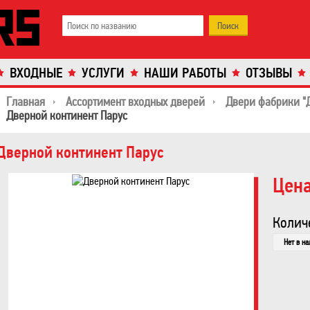
ВХОДНЫЕ
УСЛУГИ
НАШИ РАБОТЫ
ОТЗЫВЫ
Главная
Ассортимент входных дверей
Двери фабрики "
Дверной континент Парус
Дверной континент Парус
Цена
Колич
Нет в н