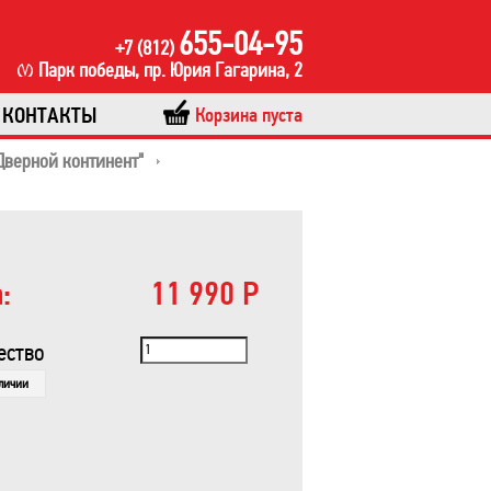
655-04-95
+7 (812)
Парк победы, пр. Юрия Гагарина, 2
КОНТАКТЫ
Корзина пуста
Дверной континент"
:
11 990 Р
ество
аличии