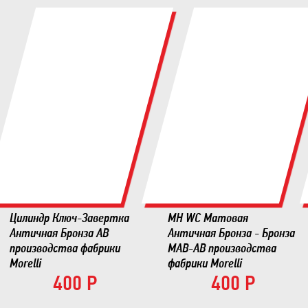
Цилиндр Ключ-Завертка
MH WC Матовая
Античная Бронза AB
Античная Бронза - Бронза
производства фабрики
MAB-AB производства
Morelli
фабрики Morelli
400 Р
400 Р