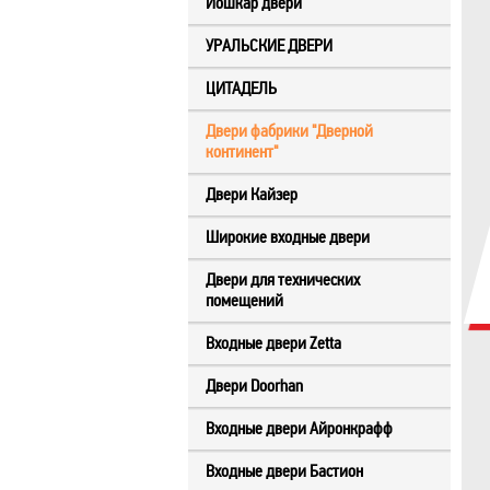
Йошкар двери
УРАЛЬСКИЕ ДВЕРИ
ЦИТАДЕЛЬ
Двери фабрики "Дверной
континент"
Двери Кайзер
Широкие входные двери
Двери для технических
помещений
Входные двери Zetta
Двери Doorhan
Входные двери Айронкрафф
Входные двери Бастион