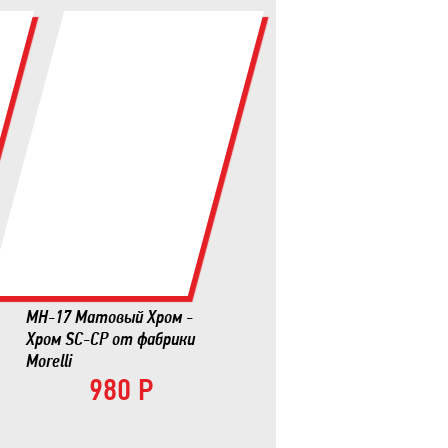
MH-17 Матовый Хром -
Хром SC-CP от фабрики
Morelli
980 Р