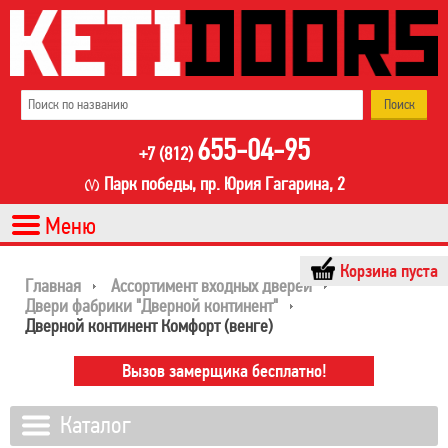
655-04-95
+7 (812)
Парк победы, пр. Юрия Гагарина, 2
Корзина пуста
Главная
Ассортимент входных дверей
Двери фабрики "Дверной континент"
Дверной континент Комфорт (венге)