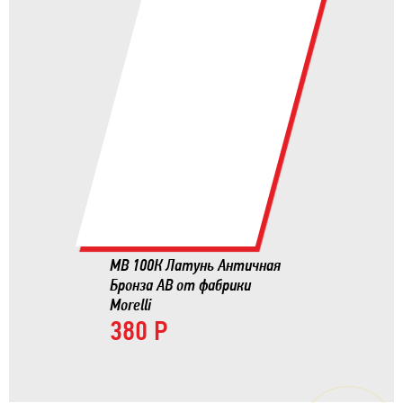
MB 100К Латунь Античная
Бронза AB от фабрики
Morelli
380 Р