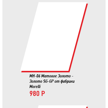
MH-06 Матовое Золото -
Золото SG-GP от фабрики
Morelli
980 Р