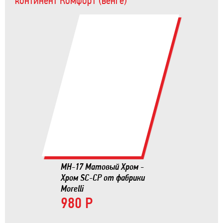
континент Комфорт (венге)
MH-17 Матовый Хром -
Хром SC-CP от фабрики
Morelli
980 Р