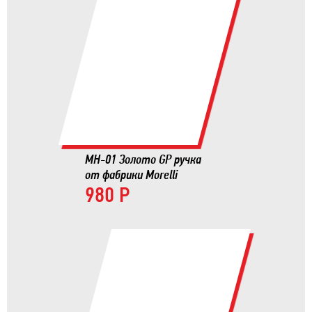
MH-01 Золото GP ручка
от фабрики Morelli
980 Р