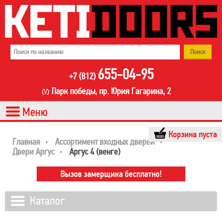
655-04-95
+7 (812)
Парк победы, пр. Юрия Гагарина, 2
Корзина пуста
Главная
Ассортимент входных дверей
Двери Аргус
Аргус 4 (венге)