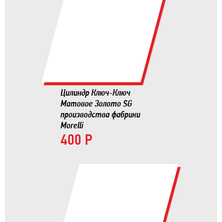
Цилиндр Ключ-Ключ
Матовое Золото SG
производства фабрики
Morelli
400 Р