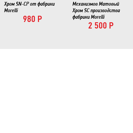
Хром SN-CP от фабрики
Механизмов Матовый
Morelli
Хром SC производства
980 Р
фабрики Morelli
2 500 Р