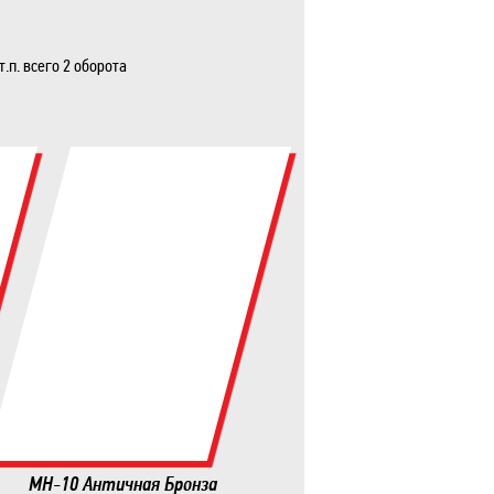
.п. всего 2 оборота
MH-10 Античная Бронза