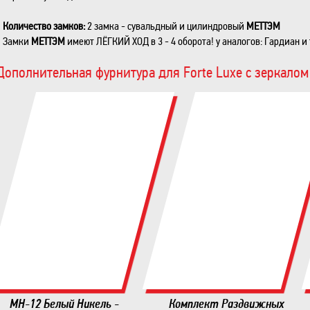
Количество замков:
2 замка - сувальдный и цилиндровый
МЕТТЭМ
Замки
МЕТТЭМ
имеют ЛЁГКИЙ ХОД в 3 - 4 оборота! у аналогов: Гардиан и т
Дополнительная фурнитура для Forte Luxe с зеркалом
MH-12 Белый Никель -
Комплект Раздвижных