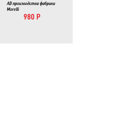
AB производства фабрики
Morelli
980 Р