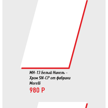
MH-13 Белый Никель -
Хром SN-CP от фабрики
Morelli
980 Р