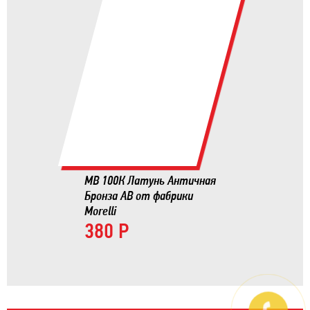
MB 100К Латунь Античная
Бронза AB от фабрики
Morelli
380 Р