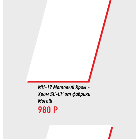
MH-19 Матовый Хром -
Хром SC-CP от фабрики
Morelli
980 Р