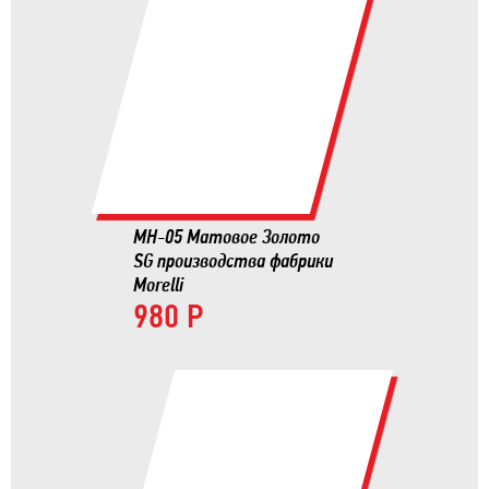
MH-05 Матовое Золото
SG производства фабрики
Morelli
980 Р