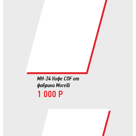
MH-24 Кофе COF от
фабрики Morelli
1 000 Р