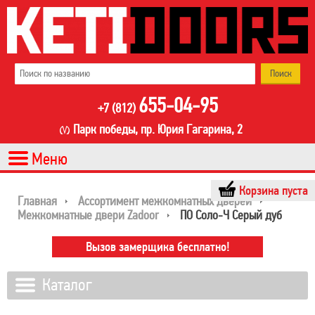
655-04-95
+7 (812)
Парк победы, пр. Юрия Гагарина, 2
Корзина пуста
Главная
Ассортимент межкомнатных дверей
Межкомнатные двери Zadoor
ПО Соло-Ч Серый дуб