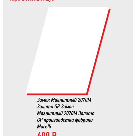
Замок Магнитный 2070М
Золото GP Замок
Магнитный 2070М Золото
GP производства фабрики
Morelli
600 Р