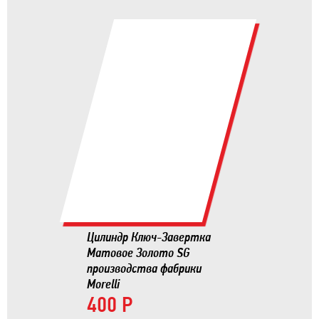
Цилиндр Ключ-Завертка
Матовое Золото SG
производства фабрики
Morelli
400 Р