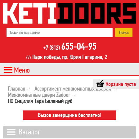
655-04-95
+7 (812)
Парк победы, пр. Юрия Гагарина, 2
Корзина пуста
Главная
Ассортимент межкомнатных дверей
Межкомнатные двери Zadoor
ПО Сицилия Тара Беленый дуб