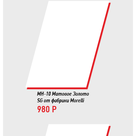
MH-10 Матовое Золото
SG от фабрики Morelli
980 Р