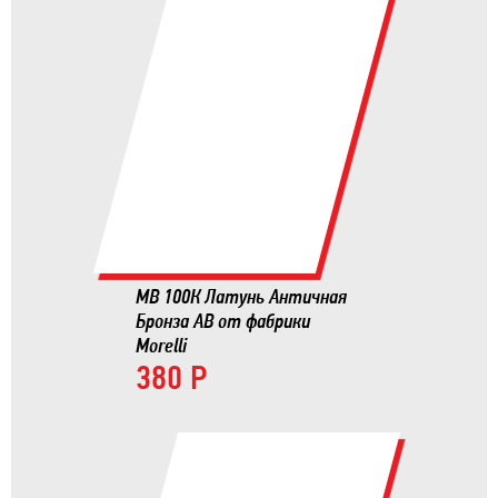
MB 100К Латунь Античная
Бронза AB от фабрики
Morelli
380 Р