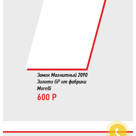
Замок Магнитный 2090
Золото GP от фабрики
Morelli
600 Р