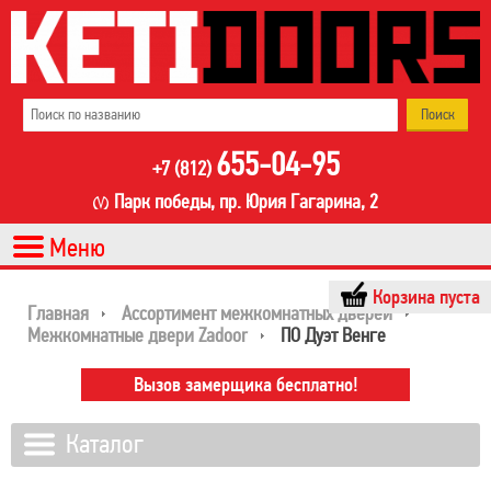
655-04-95
+7 (812)
Парк победы, пр. Юрия Гагарина, 2
Корзина пуста
Главная
Ассортимент межкомнатных дверей
Межкомнатные двери Zadoor
ПО Дуэт Венге