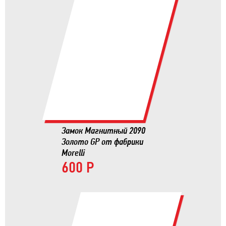
Замок Магнитный 2090
Золото GP от фабрики
Morelli
600 Р