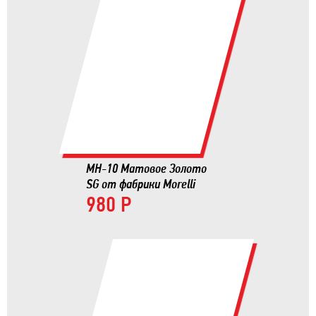
MH-10 Матовое Золото
SG от фабрики Morelli
980 Р