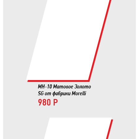
MH-10 Матовое Золото
SG от фабрики Morelli
980 Р