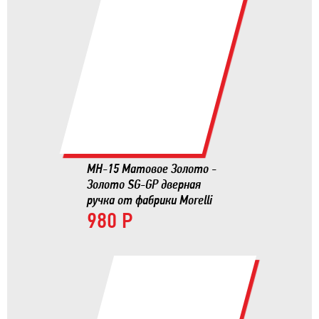
MH-15 Матовое Золото -
Золото SG-GP дверная
ручка от фабрики Morelli
980 Р