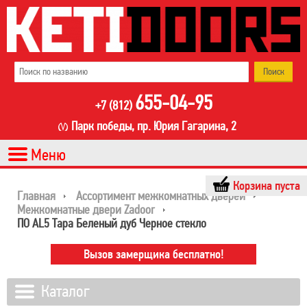
655-04-95
+7 (812)
Парк победы, пр. Юрия Гагарина, 2
Корзина пуста
Главная
Ассортимент межкомнатных дверей
Межкомнатные двери Zadoor
ПО AL5 Тара Беленый дуб Черное стекло