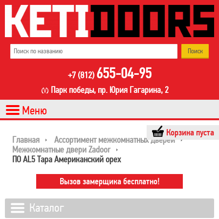
655-04-95
+7 (812)
Парк победы, пр. Юрия Гагарина, 2
Корзина пуста
Главная
Ассортимент межкомнатных дверей
Межкомнатные двери Zadoor
ПО AL5 Тара Американский орех