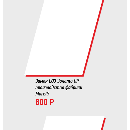
Замок LO3 Золото GP
производства фабрики
Morelli
800 Р