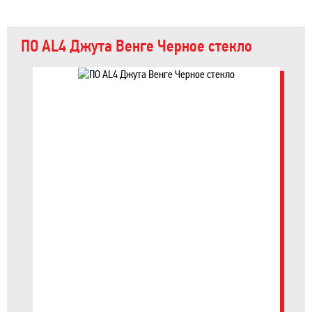
ПО AL4 Джута Венге Черное стекло