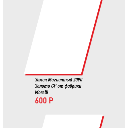
Замок Магнитный 2090
Золото GP от фабрики
Morelli
600 Р