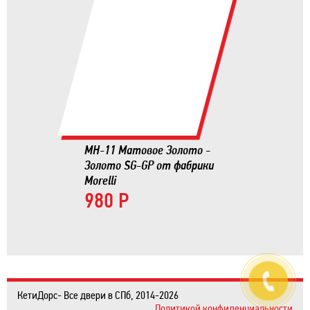
MH-11 Матовое Золото -
Золото SG-GP от фабрики
Morelli
980 Р
КетиДорс- Все двери в СПб, 2014-2026
Политикой конфиденциальности