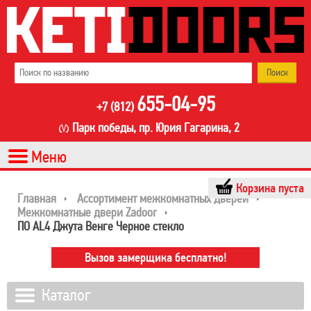
655-04-95
+7 (812)
Парк победы, пр. Юрия Гагарина, 2
Корзина пуста
Главная
Ассортимент межкомнатных дверей
Межкомнатные двери Zadoor
ПО AL4 Джута Венге Черное стекло