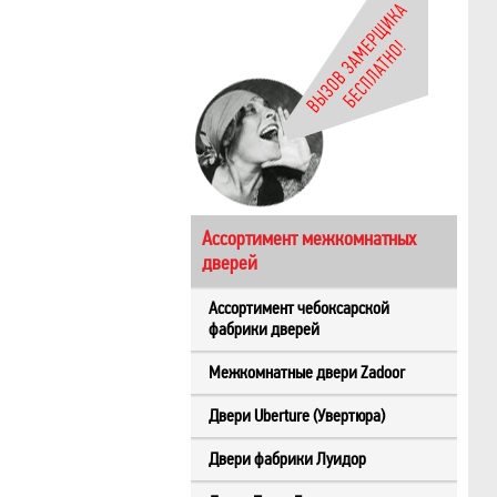
Ассортимент межкомнатных
дверей
Ассортимент чебоксарской
фабрики дверей
Межкомнатные двери Zadoor
Двери Uberture (Увертюра)
Двери фабрики Луидор