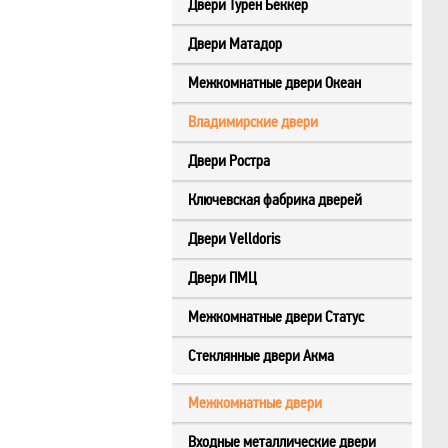
Двери Турен Беккер
Двери Матадор
Межкомнатные двери Океан
Владимирские двери
Двери Ростра
Ключевская фабрика дверей
Двери Velldoris
Двери ПМЦ
Межкомнатные двери Статус
Стеклянные двери Акма
Межкомнатные двери
Входные металлические двери