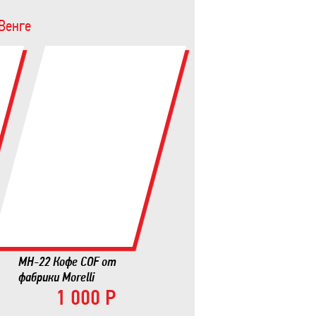
Венге
MH-22 Кофе COF от
фабрики Morelli
1 000 Р