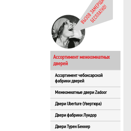
Ассортимент межкомнатных
дверей
Ассортимент чебоксарской
фабрики дверей
Межкомнатные двери Zadoor
Двери Uberture (Увертюра)
Двери фабрики Луидор
Двери Турен Беккер