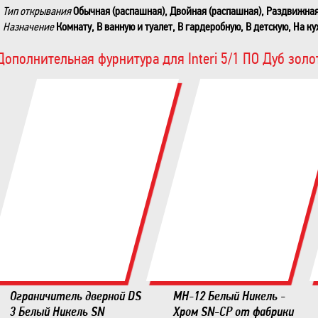
Тип открывания
Обычная (распашная), Двойная (распашная), Раздвижная 
Назначение
Комнату, В ванную и туалет, В гардеробную, В детскую, На ку
Дополнительная фурнитура для Interi 5/1 ПО Дуб золо
Ограничитель дверной DS
MH-12 Белый Никель -
3 Белый Никель SN
Хром SN-CP от фабрики