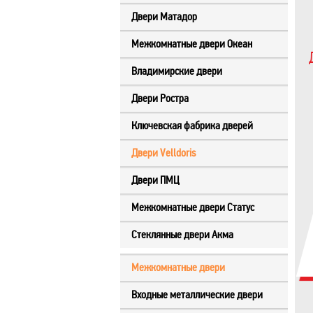
Двери Матадор
Межкомнатные двери Океан
Владимирские двери
Двери Ростра
Ключевская фабрика дверей
Двери Velldoris
Двери ПМЦ
Межкомнатные двери Статус
Стеклянные двери Акма
Межкомнатные двери
Входные металлические двери