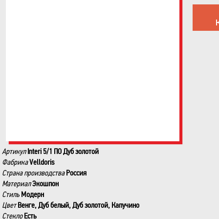
Артикул
Interi 5/1 ПО Дуб золотой
Фабрика
Velldoris
Страна производства
Россия
Материал
Экошпон
Стиль
Модерн
Цвет
Венге, Дуб белый, Дуб золотой, Капучино
Стекло
Есть