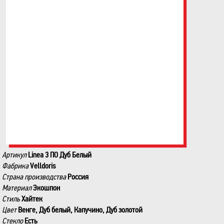
Артикул
Linea 3 ПО Дуб Белый
Фабрика
Velldoris
Страна производства
Россия
Материал
Экошпон
Стиль
Хайтек
Цвет
Венге, Дуб белый, Капучино, Дуб золотой
Стекло
Есть