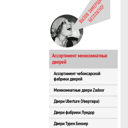
Ассортимент межкомнатных
дверей
Ассортимент чебоксарской
фабрики дверей
Межкомнатные двери Zadoor
Двери Uberture (Увертюра)
Двери фабрики Луидор
Двери Турен Беккер