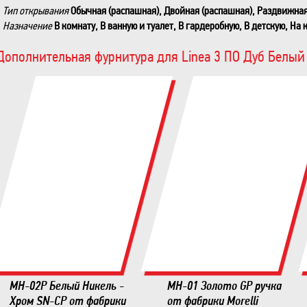
Тип открывания
Обычная (распашная), Двойная (распашная), Раздвижная 
Назначение
В комнату, В ванную и туалет, В гардеробную, В детскую, На 
Дополнительная фурнитура для Linea 3 ПО Дуб Белый
MH-02P Белый Никель -
MH-01 Золото GP ручка
Хром SN-CP от фабрики
от фабрики Morelli