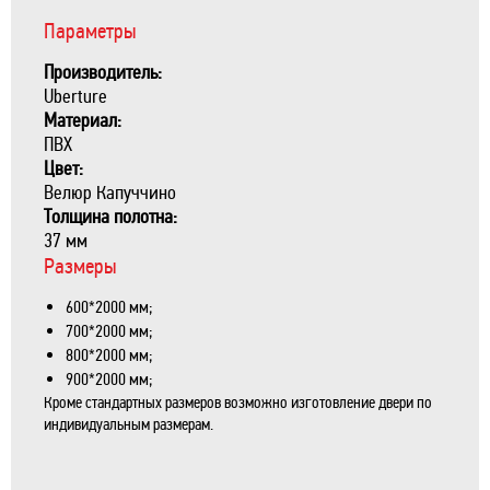
Параметры
Производитель:
Uberture
Материал:
ПВХ
Цвет:
Велюр Капуччино
Толщина полотна:
37 мм
Размеры
600*2000 мм;
700*2000 мм;
800*2000 мм;
900*2000 мм;
Кроме стандартных размеров возможно изготовление двери по
индивидуальным размерам.