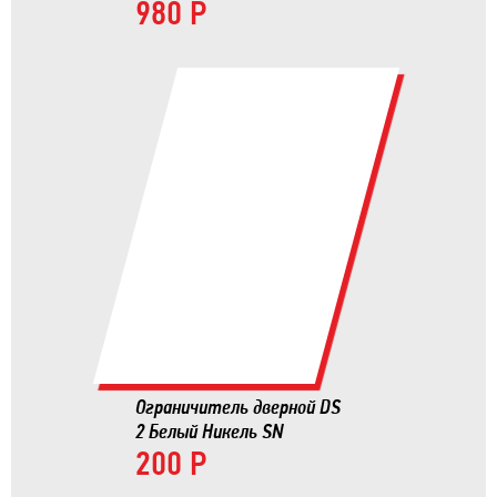
980 Р
Ограничитель дверной DS
2 Белый Никель SN
200 Р