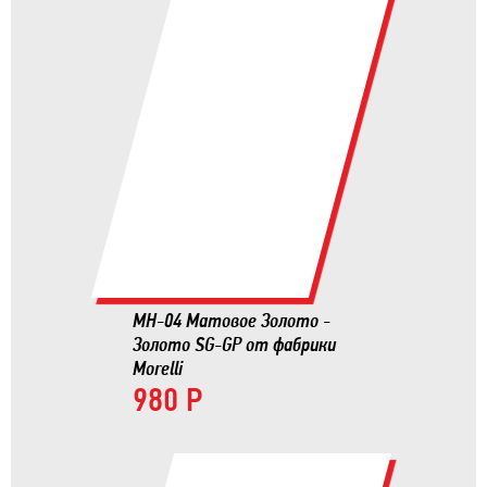
MH-04 Матовое Золото -
Золото SG-GP от фабрики
Morelli
980 Р