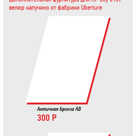
велюр капучино от фабрики Uberture
Античная Бронза AB
300 Р