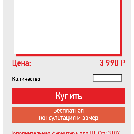
Цена:
3 990 Р
Количество
Купить
Бесплатная
консультация и замер
Дополнительная фурнитура для ПГ City 3107