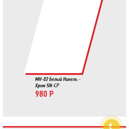
MH-02 Белый Никель -
Хром SN-CP
980 Р