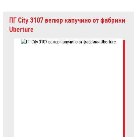
ПГ City 3107 велюр капучино от фабрики
Uberture