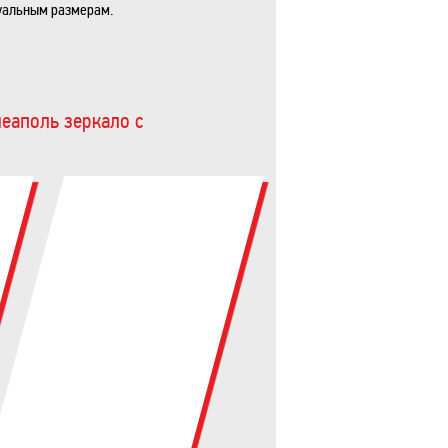
уальным размерам.
еаполь зеркало с