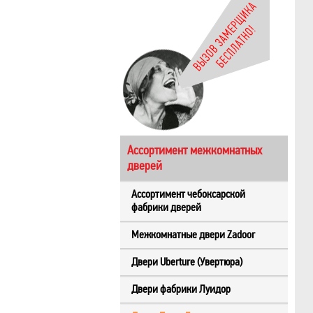
Ассортимент межкомнатных
дверей
Ассортимент чебоксарской
фабрики дверей
Межкомнатные двери Zadoor
Двери Uberture (Увертюра)
Двери фабрики Луидор