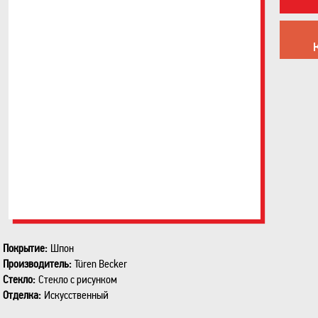
Покрытие:
Шпон
Производитель:
Türen Becker
Стекло:
Стекло с рисунком
Отделка:
Искусственный