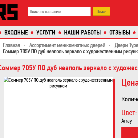
ВХОДНЫЕ
УСЛУГИ
НАШИ РАБОТЫ
ОТЗЫВЫ
Главная
Ассортимент межкомнатных дверей
Двери Тур
Соммер 705У ПО дуб неаполь зеркало с художественным рисун
Соммер 705У ПО дуб неаполь зеркало с художе
Цена
Колич
Цвет:
Array