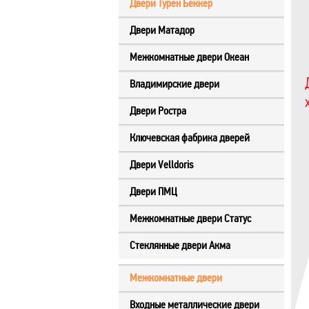
Двери Турен Беккер
Двери Матадор
Межкомнатные двери Океан
Владимирские двери
Двери Ростра
Ключевская фабрика дверей
Двери Velldoris
Двери ПМЦ
Межкомнатные двери Статус
Стеклянные двери Акма
Межкомнатные двери
Входные металлические двери