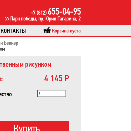
655-04-95
+7 (812)
Парк победы, пр. Юрия Гагарина, 2
КОНТАКТЫ
Корзина пуста
ен Беккер
ком
ственным рисунком
:
4 145 Р
ество
Купить