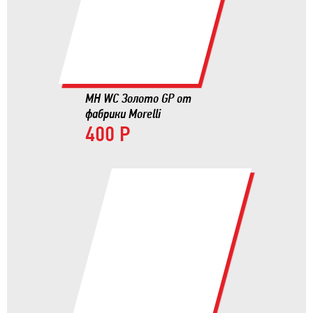
MH WC Золото GP от
фабрики Morelli
400 Р