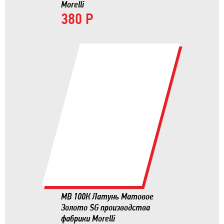
Morelli
380 Р
MB 100К Латунь Матовое
Золото SG производства
фабрики Morelli