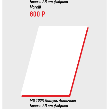
Бронза AB от фабрики
Morelli
800 Р
MB 100К Латунь Античная
Бронза AB от фабрики