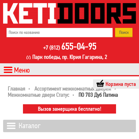
655-04-95
+7 (812)
Парк победы, пр. Юрия Гагарина, 2
Корзина пуста
Главная
Ассортимент межкомнатных дверей
Межкомнатные двери Статус
ПО 703 Дуб Патина