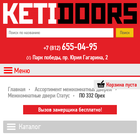
655-04-95
+7 (812)
Парк победы, пр. Юрия Гагарина, 2
Корзина пуста
Главная
Ассортимент межкомнатных дверей
Межкомнатные двери Статус
ПО 332 Орех