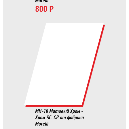
Morelli
800 Р
MH-18 Матовый Хром -
Хром SC-CP от фабрики
Morelli