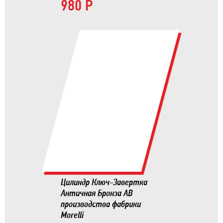
980 Р
Цилиндр Ключ-Завертка
Античная Бронза AB
производства фабрики
Morelli