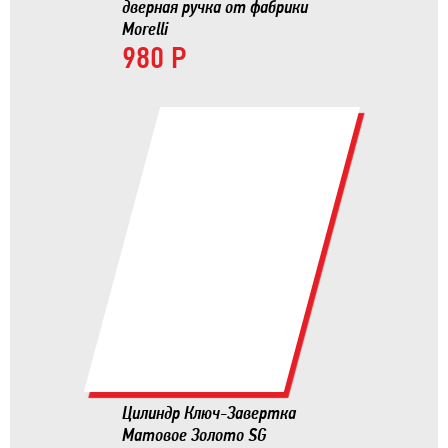
дверная ручка от фабрики
Morelli
980 Р
Цилиндр Ключ-Завертка
Матовое Золото SG