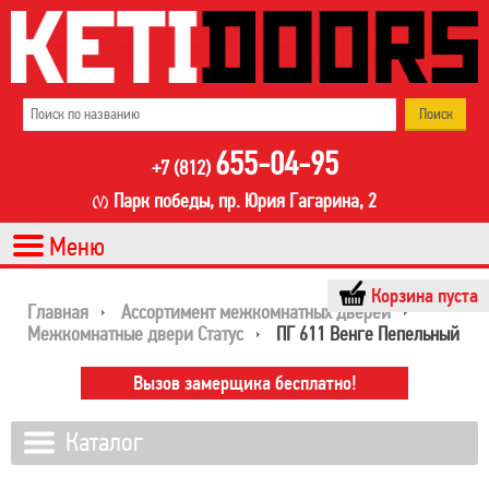
655-04-95
+7 (812)
Парк победы, пр. Юрия Гагарина, 2
Корзина пуста
Главная
Ассортимент межкомнатных дверей
Межкомнатные двери Статус
ПГ 611 Венге Пепельный