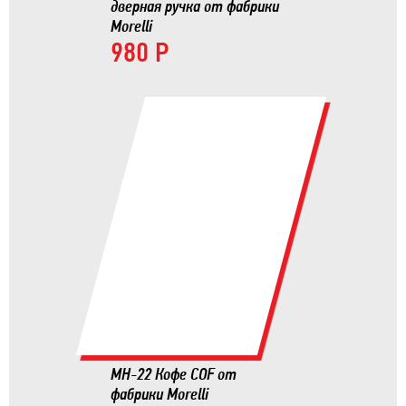
дверная ручка от фабрики
Morelli
980 Р
MH-22 Кофе COF от
фабрики Morelli