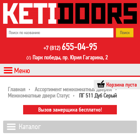
655-04-95
+7 (812)
Парк победы, пр. Юрия Гагарина, 2
Корзина пуста
Главная
Ассортимент межкомнатных дверей
Межкомнатные двери Статус
ПГ 511 Дуб Серый