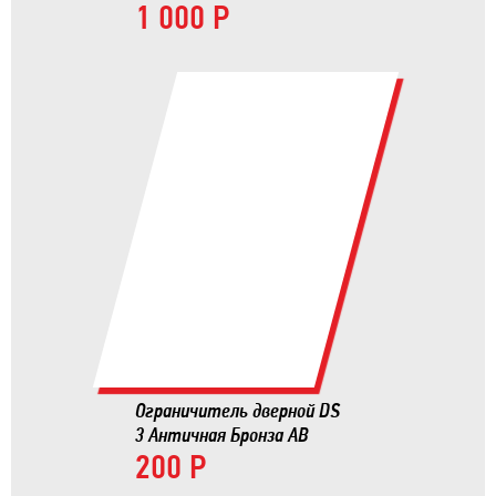
1 000 Р
Ограничитель дверной DS
3 Античная Бронза AB
200 Р