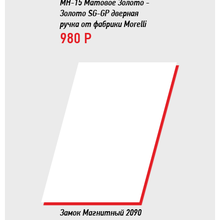
MH-15 Матовое Золото -
Золото SG-GP дверная
ручка от фабрики Morelli
980 Р
Замок Магнитный 2090