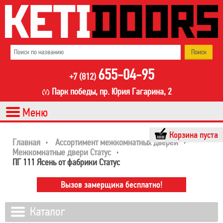
655-04-95
+7 (812)
Парк победы, пр. Юрия Гагарина, 2
Корзина пуста
Главная
Ассортимент межкомнатных дверей
Межкомнатные двери Статус
ПГ 111 Ясень от фабрики Статус