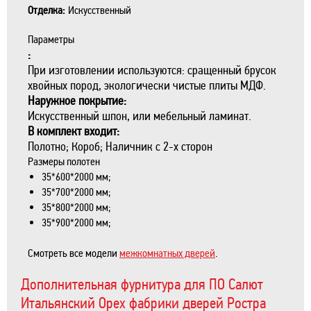
Отделка:
Искусственный
Параметры
:
При изготовлении используются: сращенный брусок
хвойных пород, экологически чистые плиты МДФ.
Наружное покрытие:
Искусственный шпон, или мебельный ламинат.
В комплект входит:
Полотно; Короб; Наличник с 2-х сторон
Размеры полотен
35*600*2000 мм;
35*700*2000 мм;
35*800*2000 мм;
35*900*2000 мм;
Смотреть все модели
межкомнатных дверей
.
Дополнительная фурнитура для ПО Салют
Итальянский Орех фабрики дверей Ростра