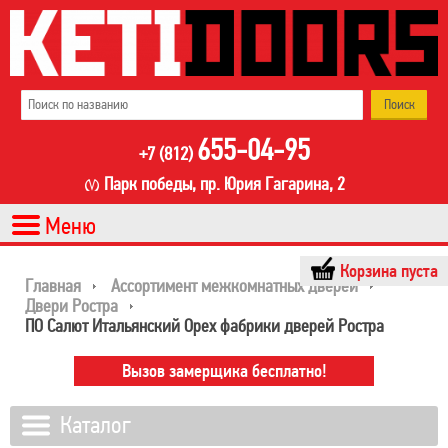
655-04-95
+7 (812)
Парк победы, пр. Юрия Гагарина, 2
Корзина пуста
Главная
Ассортимент межкомнатных дверей
Двери Ростра
ПО Салют Итальянский Орех фабрики дверей Ростра