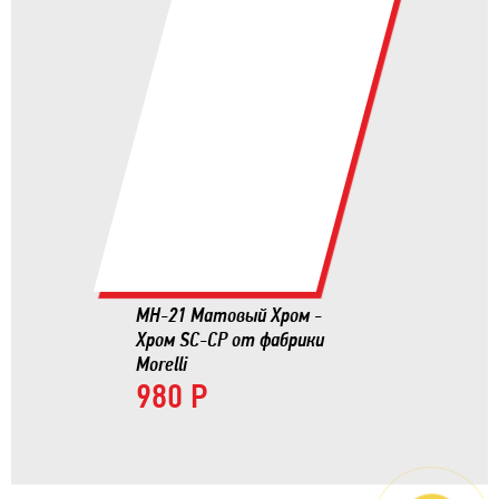
MH-21 Матовый Хром -
Хром SC-CP от фабрики
Morelli
980 Р