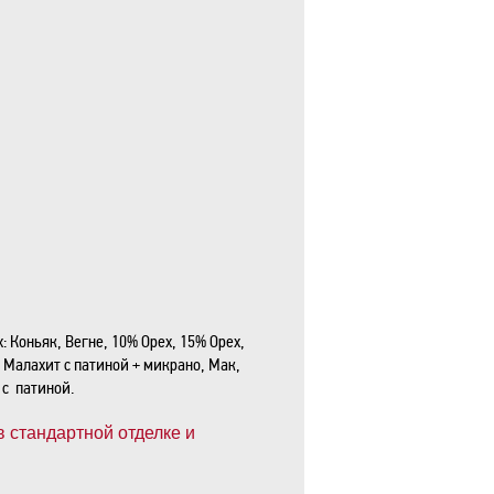
 Коньяк, Вегне, 10% Орех, 15% Орех,
, Малахит с патиной + микрано, Мак,
 с патиной.
в стандартной отделке и