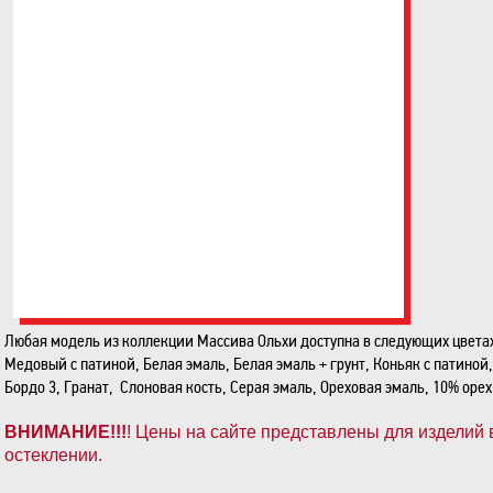
Любая модель из коллекции Массива Ольхи доступна в следующих цветах:
Медовый с патиной, Белая эмаль, Белая эмаль + грунт, Коньяк с патиной
Бордо 3, Гранат, Слоновая кость, Серая эмаль, Ореховая эмаль, 10% орех
ВНИМАНИЕ!!!
! Цены на сайте представлены для изделий 
остеклении.