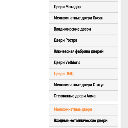
Двери Матадор
Межкомнатные двери Океан
Владимирские двери
Двери Ростра
Ключевская фабрика дверей
Двери Velldoris
Двери ПМЦ
Межкомнатные двери Статус
Стеклянные двери Акма
Межкомнатные двери
Входные металлические двери