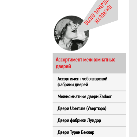
Ассортимент межкомнатных
дверей
Ассортимент чебоксарской
фабрики дверей
Межкомнатные двери Zadoor
Двери Uberture (Увертюра)
Двери фабрики Луидор
Двери Турен Беккер