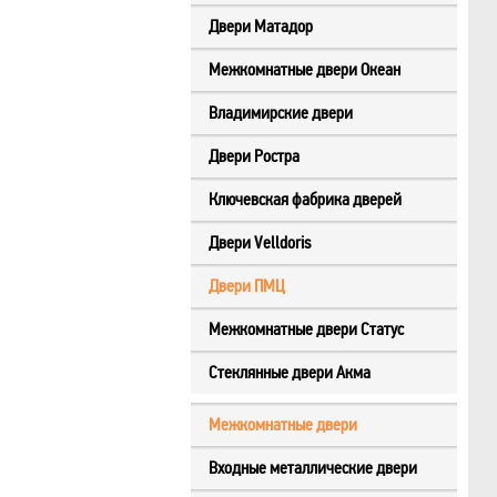
Двери Матадор
Межкомнатные двери Океан
Владимирские двери
Двери Ростра
Ключевская фабрика дверей
Двери Velldoris
Двери ПМЦ
Межкомнатные двери Статус
Стеклянные двери Акма
Межкомнатные двери
Входные металлические двери