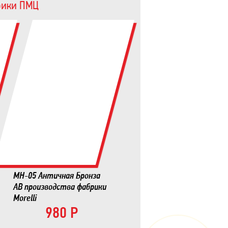
брики ПМЦ
MH-05 Античная Бронза
AB производства фабрики
Morelli
980 Р