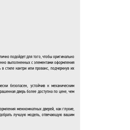
тлично подойдет для того, чтобы оригинально
обенно выполненных с элементами оформления
в стиле кантри или прованс, подчеркнув их
ески безопасен, устойчив к механическим
ашенная дверь более доступна по цене, чем
ормления межкомнатных дверей, как глухие,
одобрать лучшую модель, отвечающую вашим