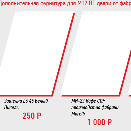
Дополнительная фурнитура для М12 ПГ двери от фа
Защелка L6 45 Белый
MH-23 Кофе COF
Никель
производства фабрики
250 Р
Morelli
1 000 Р