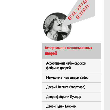
Ассортимент межкомнатных
дверей
Ассортимент чебоксарской
фабрики дверей
Межкомнатные двери Zadoor
Двери Uberture (Увертюра)
Двери фабрики Луидор
Двери Турен Беккер