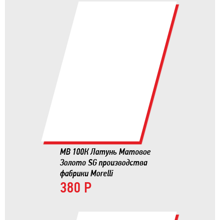
MB 100К Латунь Матовое
Золото SG производства
фабрики Morelli
380 Р