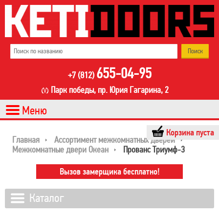
655-04-95
+7 (812)
Парк победы, пр. Юрия Гагарина, 2
Корзина пуста
Главная
Ассортимент межкомнатных дверей
Межкомнатные двери Океан
Прованс Триумф-3