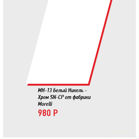
MH-13 Белый Никель -
Хром SN-CP от фабрики
Morelli
980 Р