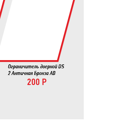
Ограничитель дверной DS
2 Античная Бронза AB
200 Р