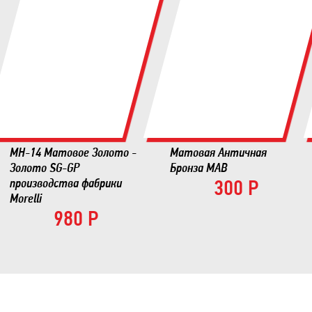
MH-14 Матовое Золото -
Матовая Античная
Золото SG-GP
Бронза MAB
производства фабрики
300 Р
Morelli
980 Р