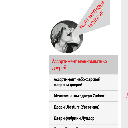
Ассортимент межкомнатных
дверей
Ассортимент чебоксарской
фабрики дверей
Межкомнатные двери Zadoor
Двери Uberture (Увертюра)
Двери фабрики Луидор