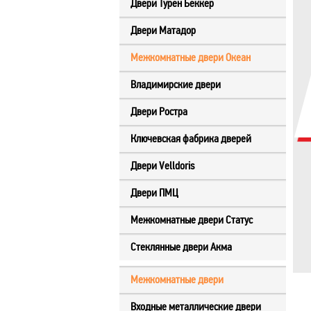
Двери Турен Беккер
Двери Матадор
Межкомнатные двери Океан
Владимирские двери
Двери Ростра
Ключевская фабрика дверей
Двери Velldoris
Двери ПМЦ
Межкомнатные двери Статус
Стеклянные двери Акма
Межкомнатные двери
Входные металлические двери