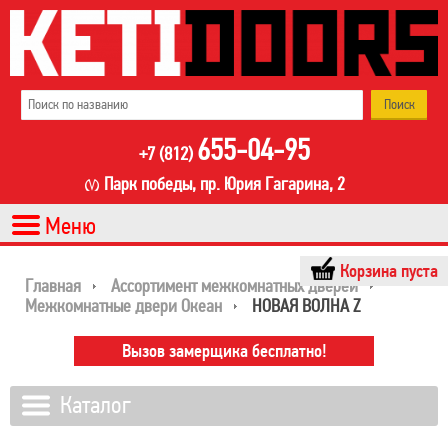
655-04-95
+7 (812)
Парк победы, пр. Юрия Гагарина, 2
Корзина пуста
Главная
Ассортимент межкомнатных дверей
Межкомнатные двери Океан
НОВАЯ ВОЛНА Z