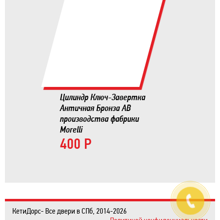
Цилиндр Ключ-Завертка
Античная Бронза AB
производства фабрики
Morelli
400 Р
КетиДорс- Все двери в СПб, 2014-2026