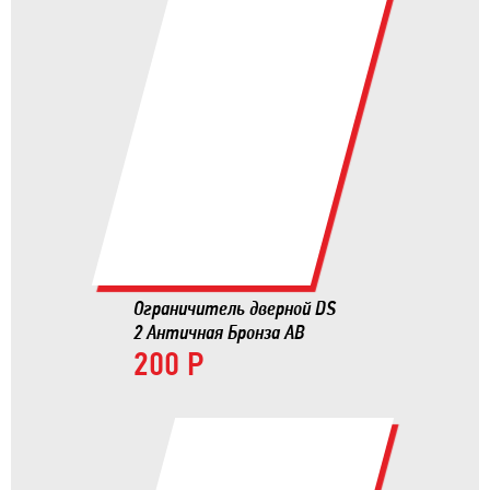
Ограничитель дверной DS
2 Античная Бронза AB
200 Р