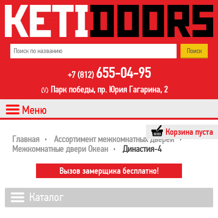
655-04-95
+7 (812)
Парк победы, пр. Юрия Гагарина, 2
Корзина пуста
Главная
Ассортимент межкомнатных дверей
Межкомнатные двери Океан
Династия-4