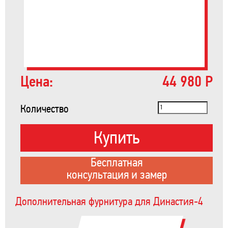
Цена:
44 980 Р
Количество
Купить
Бесплатная
консультация и замер
Дополнительная фурнитура для Династия-4