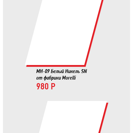
MH-09 Белый Никель SN
от фабрики Morelli
980 Р