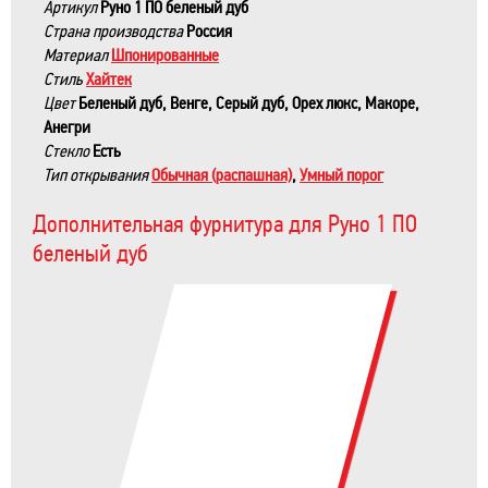
Артикул
Руно 1 ПО беленый дуб
Страна производства
Россия
Материал
Шпонированные
Стиль
Хайтек
Цвет
Беленый дуб, Венге, Серый дуб, Орех люкс, Макоре,
Анегри
Стекло
Есть
Тип открывания
Обычная (распашная)
,
Умный порог
Дополнительная фурнитура для Руно 1 ПО
беленый дуб