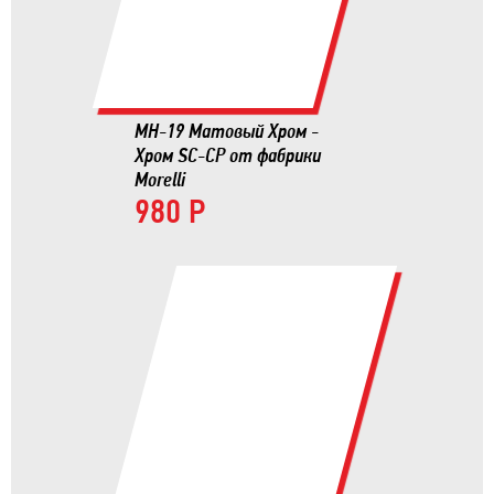
MH-19 Матовый Хром -
Хром SC-CP от фабрики
Morelli
980 Р