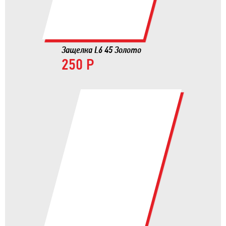
Защелка L6 45 Золото
250 Р