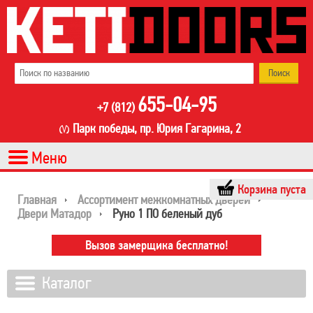
655-04-95
+7 (812)
Парк победы, пр. Юрия Гагарина, 2
Корзина пуста
Главная
Ассортимент межкомнатных дверей
Двери Матадор
Руно 1 ПО беленый дуб