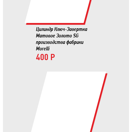
Цилиндр Ключ-Завертка
Матовое Золото SG
производства фабрики
Morelli
400 Р