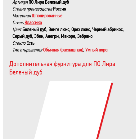
Артикул
ПО Лира Беленый дуб
Страна производства
Россия
Материал
Шпонированные
Стиль
Классика
Цвет
Беленый дуб, Венге люкс, Орех люкс, Черный абрикос,
Серый дуб, Эбен, Анегри, Макоре, Зебрано
Стекло
Есть
Тип открывания
Обычная (распашная)
,
Умный порог
Дополнительная фурнитура для ПО Лира
Беленый дуб