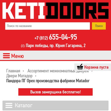
655-04-95
+7 (812)
Парк победы, пр. Юрия Гагарина, 2
Корзина пуста
Главная
Ассортимент межкомнатных дверей
Двери Матадор
Пандора ПГ Орех производства фабрики Matador