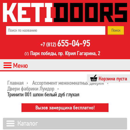
655-04-95
+7 (812)
Парк победы, пр. Юрия Гагарина, 2
Корзина пуста
Главная
Ассортимент межкомнатных дверей
Двери фабрики Луидор
Тринити 001 шпон белый дуб глухая