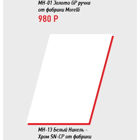
MH-01 Золото GP ручка
от фабрики Morelli
980 Р
MH-13 Белый Никель -
Хром SN-CP от фабрики