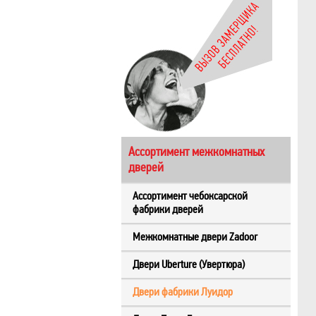
Ассортимент межкомнатных
дверей
Ассортимент чебоксарской
фабрики дверей
Межкомнатные двери Zadoor
Двери Uberture (Увертюра)
Двери фабрики Луидор