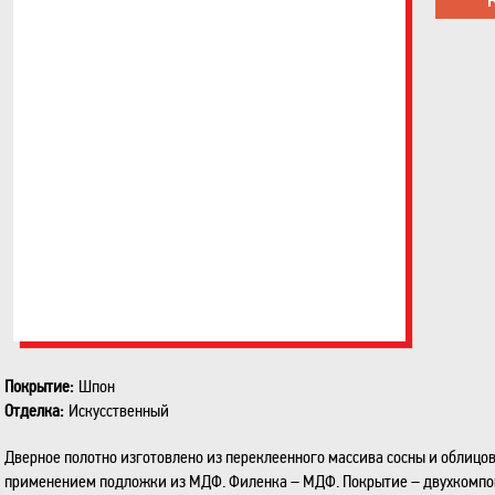
Покрытие:
Шпон
Отделка:
Искусственный
Дверное полотно изготовлено из переклеенного массива сосны и облицо
применением подложки из МДФ. Филенка – МДФ. Покрытие – двухкомпо