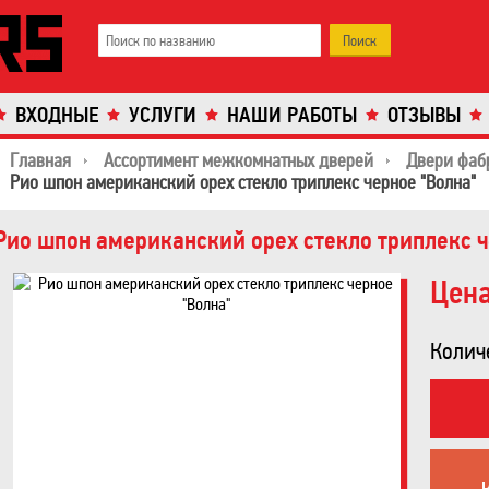
ВХОДНЫЕ
УСЛУГИ
НАШИ РАБОТЫ
ОТЗЫВЫ
Главная
Ассортимент межкомнатных дверей
Двери фаб
Рио шпон американский орех стекло триплекс черное "Волна"
Рио шпон американский орех стекло триплекс ч
Цена
Колич