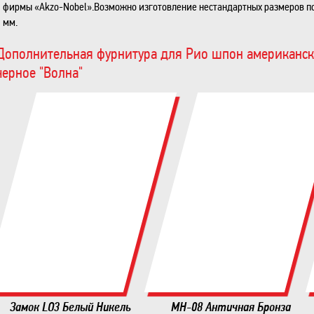
фирмы «Akzo-Nobel».Возможно изготовление нестандартных размеров по 
мм.
Дополнительная фурнитура для Рио шпон американск
черное "Волна"
Замок LO3 Белый Никель
MH-08 Античная Бронза