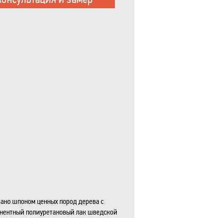
вано шпоном ценных пород дерева с
нентный полиуретановый лак шведской