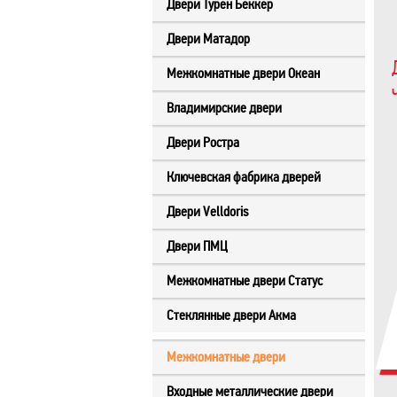
Двери Турен Беккер
Двери Матадор
Межкомнатные двери Океан
Владимирские двери
Двери Ростра
Ключевская фабрика дверей
Двери Velldoris
Двери ПМЦ
Межкомнатные двери Статус
Стеклянные двери Акма
Межкомнатные двери
Входные металлические двери