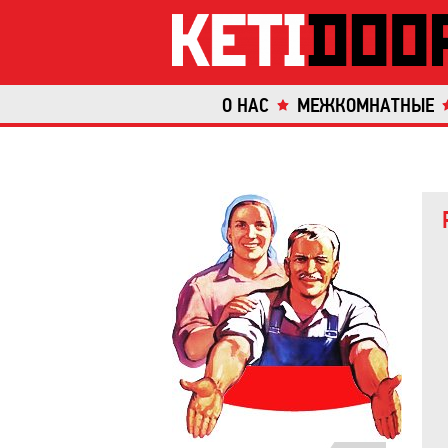
О НАС
МЕЖКОМНАТНЫЕ