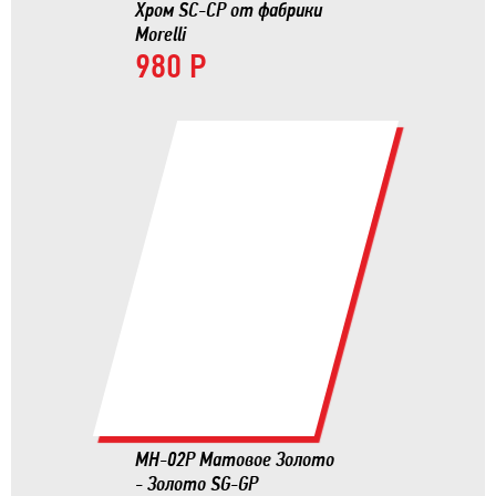
Хром SC-CP от фабрики
Morelli
980 Р
MH-02P Матовое Золото
- Золото SG-GP