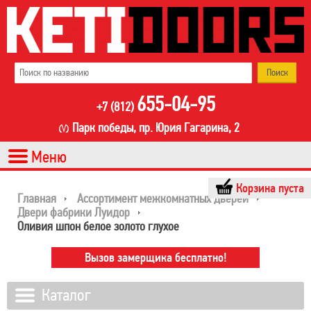
655-04-95
+7 (812)
Парк победы, пр. Юрия Гагарина, 2
Корзина пуста
Главная
Ассортимент межкомнатных дверей
Двери фабрики Луидор
Оливия шпон белое золото глухое