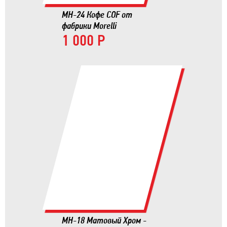
MH-24 Кофе COF от
фабрики Morelli
1 000 Р
MH-18 Матовый Хром -