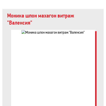
Моника шпон махагон витраж
"Валенсия"