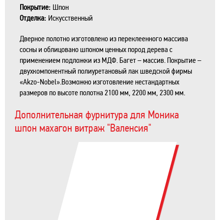
Покрытие:
Шпон
Отделка:
Искусственный
Дверное полотно изготовлено из переклеенного массива
сосны и облицовано шпоном ценных пород дерева с
применением подложки из МДФ. Багет – массив. Покрытие –
двухкомпонентный полиуретановый лак шведской фирмы
«Akzo-Nobel».Возможно изготовление нестандартных
размеров по высоте полотна 2100 мм, 2200 мм, 2300 мм.
Дополнительная фурнитура для Моника
шпон махагон витраж "Валенсия"