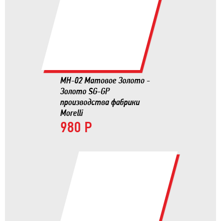
MH-02 Матовое Золото -
Золото SG-GP
производства фабрики
Morelli
980 Р