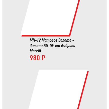
MH-12 Матовое Золото -
Золото SG-GP от фабрики
Morelli
980 Р