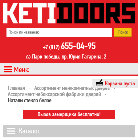
655-04-95
+7 (812)
Парк победы, пр. Юрия Гагарина, 2
Корзина пуста
Главная
Ассортимент межкомнатных дверей
Ассортимент чебоксарской фабрики дверей
Натали стекло белое