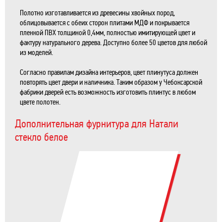
Полотно изготавливается из древесины хвойных пород,
облицовывается с обеих сторон плитами МДФ и покрывается
пленкой ПВХ толщиной 0,4мм, полностью имитирующей цвет и
фактуру натурального дерева. Доступно более 50 цветов для любой
из моделей.
Согласно правилам дизайна интерьеров, цвет плинутуса должен
повторять цвет двери и наличника. Таким образом у Чебоксарской
фабрики дверей есть возможность изготовить плинтус в любом
цвете полотен.
Дополнительная фурнитура для Натали
стекло белое